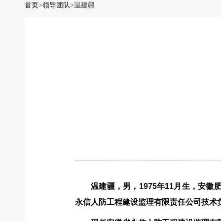
首页
>
领导团队
>
温建疆
温建疆，男，1975年11月生，安
永信人防工程建设监理有限责任公司技术