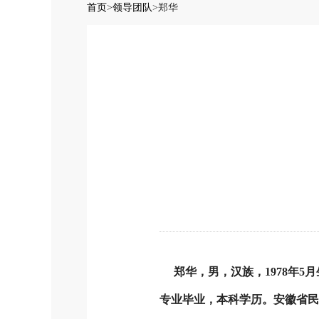
首页
>
领导团队
>
郑华
郑华，男，汉族，1978年5月
专业毕业，本科学历。安徽省民