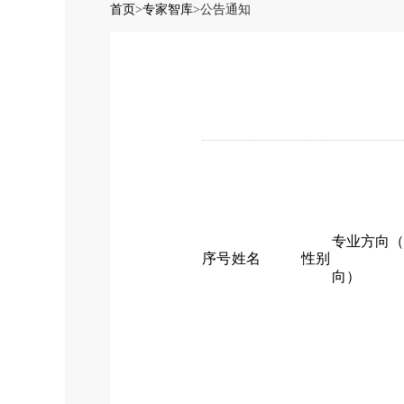
首页
>
专家智库
>
公告通知
专业方向（
序号
姓名
性别
向）