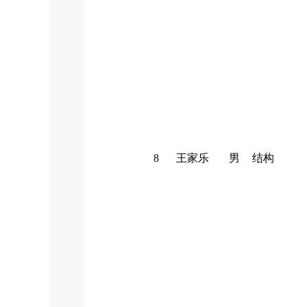
8
王家乐
男
结构