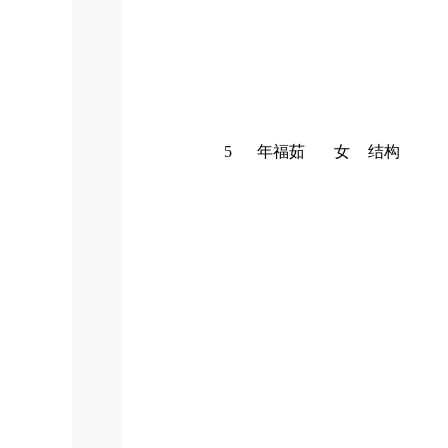
5
年福茹
女
结构