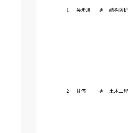
1
吴步旭
男
结构防护
2
甘伟
男
土木工程