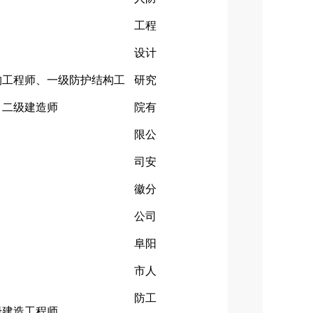
工程
设计
构工程师、一级防护结构工
研究
、二级建造师
院有
限公
司安
徽分
公司
阜阳
市人
防工
册建造工程师