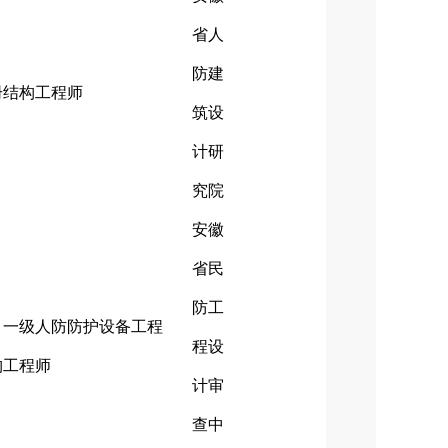
省人
防建
册结构工程师
筑设
计研
究院
安徽
省民
防工
、一级人防防护设备工程
程设
构工程师
计审
查中