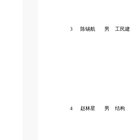
3
陈锡航
男
工民建
4
赵林星
男
结构