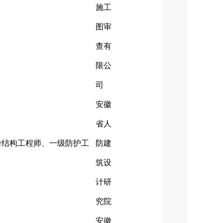
施工
图审
查有
限公
司
安徽
省人
册结构工程师、一级防护工
防建
筑设
计研
究院
安徽