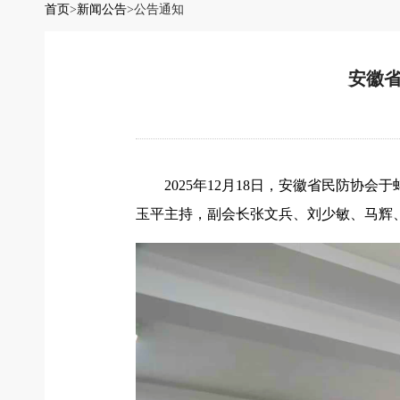
首页
>
新闻公告
>
公告通知
安徽省
2025年12月18日，安徽省民防协
玉平主持，副会长张文兵、刘少敏、马辉