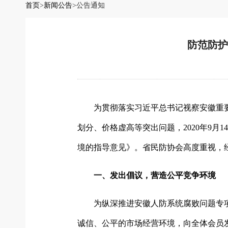
首页
>
新闻公告
>
公告通知
防范防护
为贯彻落实习近平总书记视察安徽重
划分、价格虚高等突出问题，2020年9
境的指导意见》。省民防协会高度重视，
一、发出倡议，营造公平竞争环境
为纵深推进安徽人防系统腐败问题专
诚信、公平的市场经营环境，向全体会员