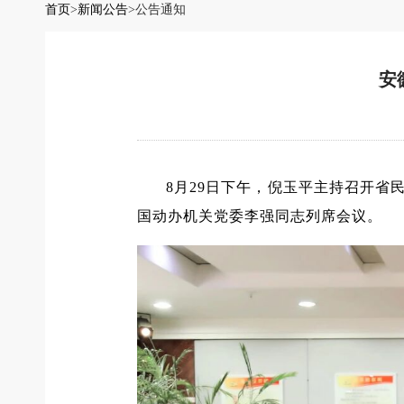
首页
>
新闻公告
>
公告通知
安
8月29日下午，倪玉平主持召开
国动办机关党委李强同志列席会议。